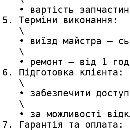
   • вартість запчастин — за фактом

5. Терміни виконання:

   \

   • виїзд майстра — сьогодні або завтра

   \

   • ремонт — від 1 години до 1 дня

6. Підготовка клієнта:

   \

   • забезпечити доступ до техніки

   \

   • за можливості відключити техніку від мережі

7. Гарантія та оплата:
