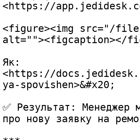
<https://app.jedidesk.c
<figure><img src="/file
alt=""><figcaption></fi
Як: 
<https://docs.jedidesk.
ya-spovishen>&#x20;

✅ Результат: Менеджер м
про нову заявку на ремон