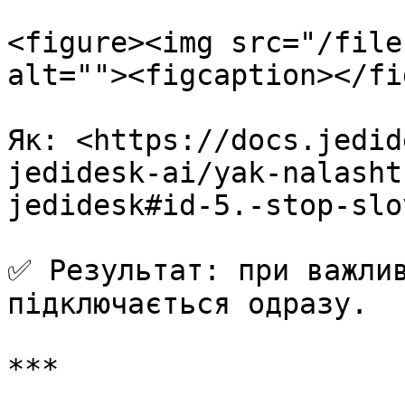
<figure><img src="/file
alt=""><figcaption></fi
Як: <https://docs.jedid
jedidesk-ai/yak-nalasht
jedidesk#id-5.-stop-slo
✅ Результат: при важлив
підключається одразу.

***
