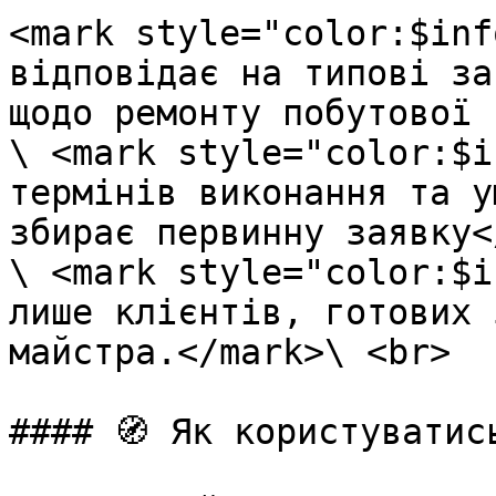
<mark style="color:$inf
відповідає на типові за
щодо ремонту побутової 
\ <mark style="color:$i
термінів виконання та у
збирає первинну заявку<
\ <mark style="color:$i
лише клієнтів, готових 
майстра.</mark>\ <br>

#### 🧭 Як користуватис