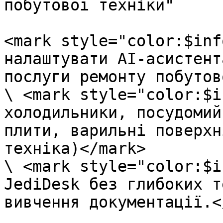
побутової техніки"

<mark style="color:$inf
налаштувати AI-асистент
послуги ремонту побутов
\ <mark style="color:$i
холодильники, посудомий
плити, варильні поверхн
техніка)</mark>

\ <mark style="color:$i
JediDesk без глибоких т
вивчення документації.<