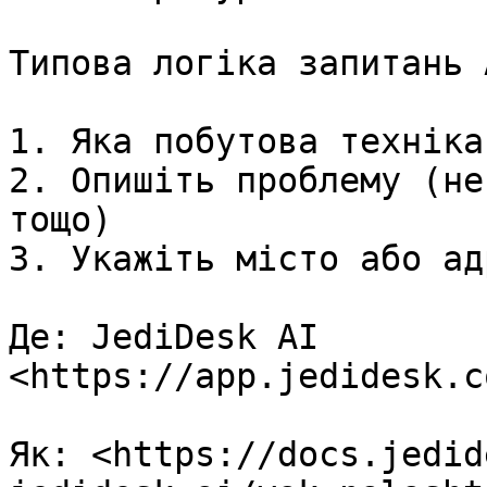
Типова логіка запитань A
1. Яка побутова техніка
2. Опишіть проблему (не
тощо)

3. Укажіть місто або адр
Де: JediDesk AI 
<https://app.jedidesk.c
Як: <https://docs.jedid