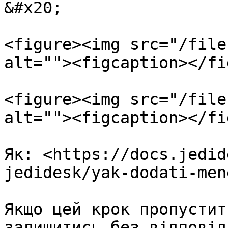
&#x20;

<figure><img src="/file
alt=""><figcaption></fi
<figure><img src="/file
alt=""><figcaption></fi
Як: <https://docs.jedid
jedidesk/yak-dodati-men
Якщо цей крок пропустит
залишитись без відповіді