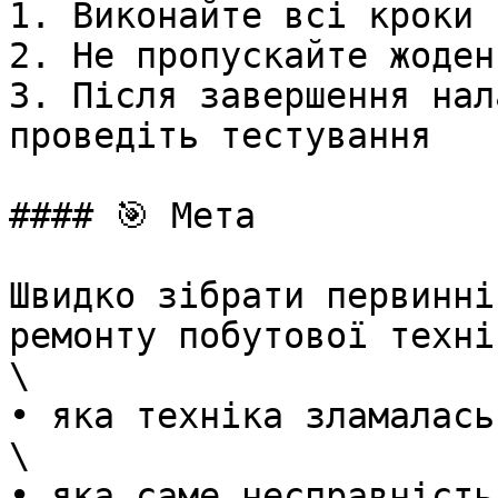
1. Виконайте всі кроки 
2. Не пропускайте жоден
3. Після завершення нал
проведіть тестування

#### 🎯 Мета

Швидко зібрати первинні
ремонту побутової технік
\

• яка техніка зламалась

\

• яка саме несправність
