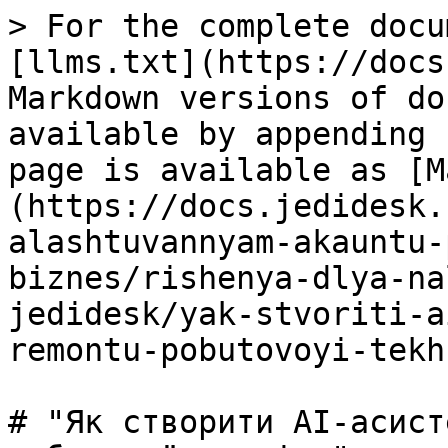
> For the complete docu
[llms.txt](https://docs
Markdown versions of do
available by appending 
page is available as [M
(https://docs.jedidesk.
alashtuvannyam-akauntu-
biznes/rishenya-dlya-na
jedidesk/yak-stvoriti-a
remontu-pobutovoyi-tekh
# "Як створити AI-асист