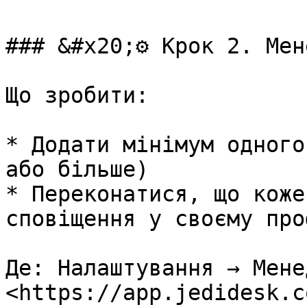
### &#x20;⚙️ Крок 2. Мен
Що зробити:

* Додати мінімум одного
або більше)

* Переконатися, що коже
сповіщення у своєму проф
Де: Налаштування → Мене
<https://app.jedidesk.c