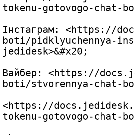
tokenu-gotovogo-chat-bo
Інстаграм: <https://doc
boti/pidklyuchennya-ins
jedidesk>&#x20;

Вайбер: <https://docs.j
boti/stvorennya-chat-bo
<https://docs.jedidesk.
tokenu-gotovogo-chat-bo