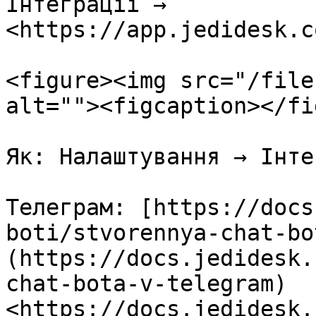
Інтеграції → 
<https://app.jedidesk.c
<figure><img src="/file
alt=""><figcaption></fi
Як: Налаштування → Інте
Телеграм: [https://docs
boti/stvorennya-chat-bo
(https://docs.jedidesk.
chat-bota-v-telegram)
<https://docs.jedidesk.