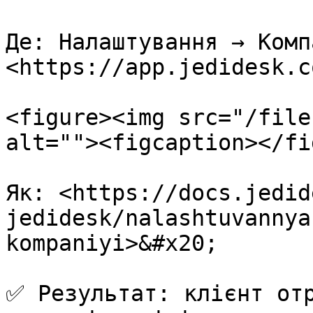
Де: Налаштування → Компа
<https://app.jedidesk.c
<figure><img src="/file
alt=""><figcaption></fi
Як: <https://docs.jedid
jedidesk/nalashtuvannya
kompaniyi>&#x20;

✅ Результат: клієнт отр