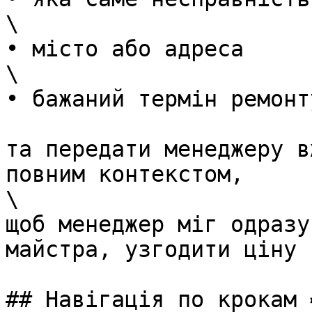
\

• місто або адреса

\

• бажаний термін ремонту
та передати менеджеру в
повним контекстом,

\

щоб менеджер міг одразу
майстра, узгодити ціну 
## Навігація по крокам ⚙️