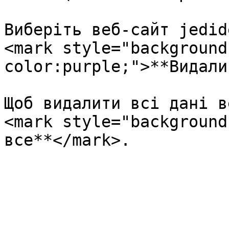
Виберіть веб-сайт jedid
<mark style="background
color:purple;">**Видали
Щоб видалити всі дані в
<mark style="background