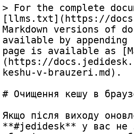
> For the complete docu
[llms.txt](https://docs
Markdown versions of do
available by appending 
page is available as [M
(https://docs.jedidesk.
keshu-v-brauzeri.md).

# Очищення кешу в браузе
Якщо після виходу оновл
**#jedidesk** у вас не 