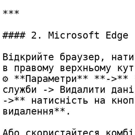
***

#### 2. Microsoft Edge

Відкрийте браузер, нати
в правому верхньому кут
⚙️ **Параметри** **->** 
служби -> Видалити дані
->** натисність на кноп
видалення**.

Або скориcтайтеся комбі