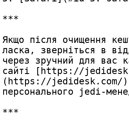
***

Якщо після очищення кеш
ласка, зверніться в від
через зручний для вас к
сайті [https://jedidesk
(https://jedidesk.com/)
персонального jedi-мене
***
