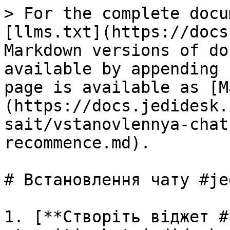
> For the complete docu
[llms.txt](https://docs
Markdown versions of do
available by appending 
page is available as [M
(https://docs.jedidesk.
sait/vstanovlennya-chat
recommence.md).

# Встановлення чату #je
1. [**Створіть віджет #