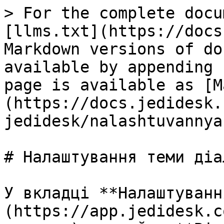
> For the complete docu
[llms.txt](https://docs
Markdown versions of do
available by appending 
page is available as [M
(https://docs.jedidesk.
jedidesk/nalashtuvannya
# Налаштування теми діал
У вкладці **Налаштуванн
(https://app.jedidesk.c