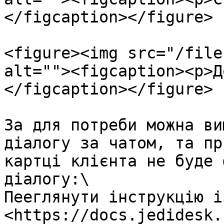
</figcaption></figure>

<figure><img src="/file
alt=""><figcaption><p>Д
</figcaption></figure>

За для потреби можна ви
діалогу за чатом, та пр
картці клієнта не буде 
діалогу:\

Пееглянути інструкцію і
<https://docs.jedidesk.