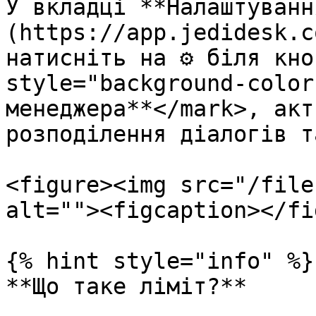
У вкладці **Налаштуванн
(https://app.jedidesk.c
натисніть на ⚙️ біля кно
style="background-color
менеджера**</mark>, акт
розподілення діалогів т
<figure><img src="/file
alt=""><figcaption></fi
{% hint style="info" %}

**Що таке ліміт?**
