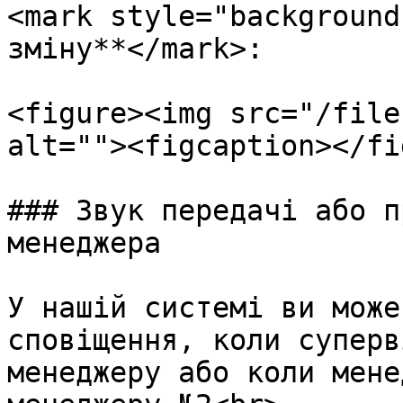
<mark style="background
зміну**</mark>:

<figure><img src="/file
alt=""><figcaption></fi
### Звук передачі або п
менеджера

У нашій системі ви може
сповіщення, коли суперв
менеджеру або коли мене