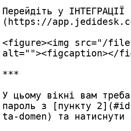
Перейдіть у ІНТЕГРАЦІЇ 
(https://app.jedidesk.c
<figure><img src="/file
alt=""><figcaption></fi
***

У цьому вікні вам треба
пароль з [пункту 2](#id
ta-domen) та натиснути 