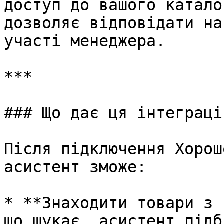
доступ до вашого катало
дозволяє відповідати на
участі менеджера.

***

### Що дає ця інтеграція
Після підключення Хорош
асистент зможе:

* **Знаходити товари з 
що шукає, асистент підб