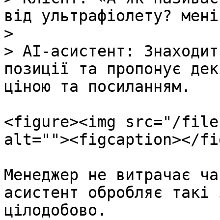
від ультрафіолету? мені
>

> AI-асистент: Знаходит
позиції та пропонує дек
ціною та посиланням.

<figure><img src="/file
alt=""><figcaption></fi
Менеджер не витрачає ча
асистент обробляє такі 
цілодобово.
