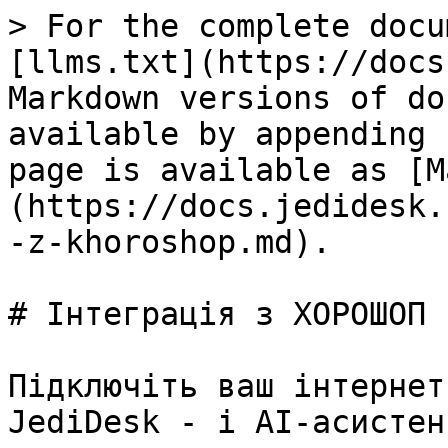
> For the complete docu
[llms.txt](https://docs
Markdown versions of do
available by appending 
page is available as [M
(https://docs.jedidesk.
-z-khoroshop.md).

# Інтеграція з ХОРОШОП

Підключіть ваш інтернет
JediDesk - і AI-асистен