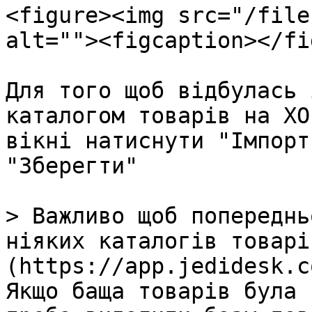
<figure><img src="/file
alt=""><figcaption></fi
Для того щоб відбулась 
каталогом товарів на ХО
вікні натиснути "Імпорт
"Зберегти"

> Важливо щоб попереднь
ніяких каталогів товарі
(https://app.jedidesk.c
Якщо баща товарів була 