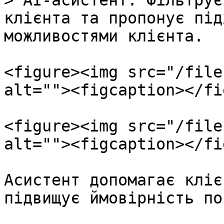
> AI-асистент: Фільтрує
клієнта та пропонує під
можливостями клієнта.

<figure><img src="/file
alt=""><figcaption></fi
<figure><img src="/file
alt=""><figcaption></fi
Асистент допомагає кліє
підвищує ймовірність по