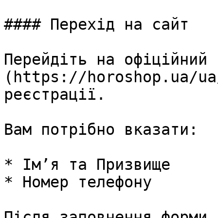
#### Перехід на сайт

Перейдіть на офіційний 
(https://horoshop.ua/ua
реєстрації.

Вам потрібно вказати:

* Ім’я та Призвище

* Номер телефону

Після заповнення форми 