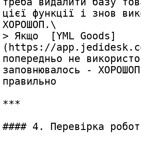
треба видалити базу тов
цієї функції і знов вик
ХОРОШОП.\

> Якщо  [YML Goods]
(https://app.jedidesk.c
попередньо не використо
заповнювалось - ХОРОШОП
правильно

***

#### 4. Перевірка роботи