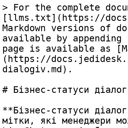
> For the complete docu
[llms.txt](https://docs
Markdown versions of do
available by appending 
page is available as [M
(https://docs.jedidesk.
dialogiv.md).

# Бізнес-статуси діалогі
**Бізнес-статуси діалог
мітки, які менеджери мо