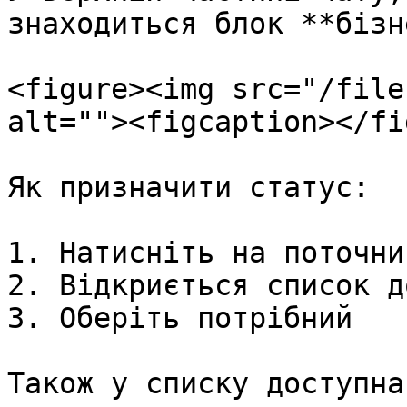
знаходиться блок **бізн
<figure><img src="/file
alt=""><figcaption></fi
Як призначити статус:

1. Натисніть на поточни
2. Відкриється список д
3. Оберіть потрібний

Також у списку доступна