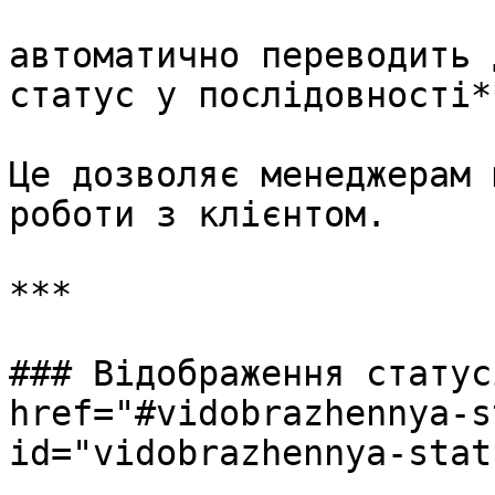
автоматично переводить 
статус у послідовності**
Це дозволяє менеджерам 
роботи з клієнтом.

***

### Відображення статус
href="#vidobrazhennya-s
id="vidobrazhennya-stat