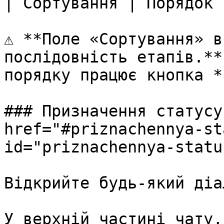
| Сортування | Порядок 
⚠️ **Поле «Сортування» в
послідовність етапів.**
порядку працює кнопка *
### Призначення статусу
href="#priznachennya-st
id="priznachennya-statu
Відкрийте будь-який діа
У верхній частині чату,