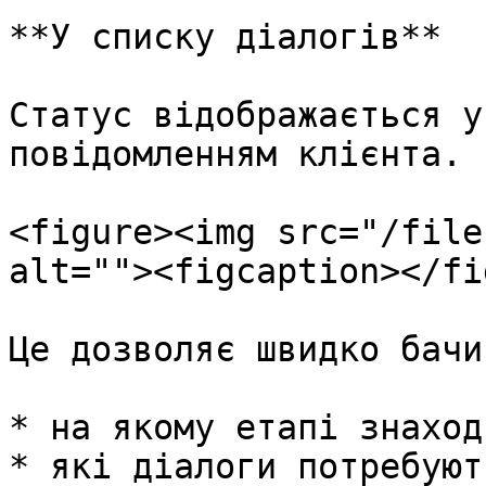
**У списку діалогів**

Статус відображається у
повідомленням клієнта.

<figure><img src="/file
alt=""><figcaption></fi
Це дозволяє швидко бачит
* на якому етапі знаход
* які діалоги потребуют