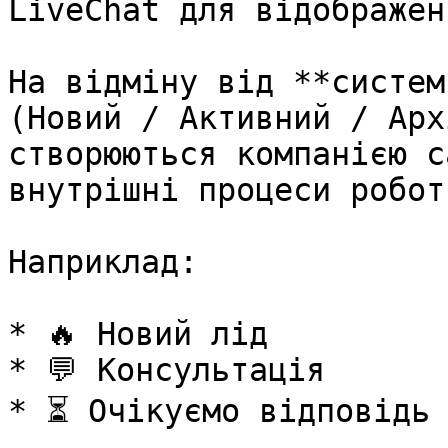
LiveChat для відображен
На відміну від **систем
(Новий / Активний / Арх
створюються компанією с
внутрішні процеси роботи
Наприклад:

* 🔥 Новий лід

* 💬 Консультація

* ⏳ Очікуємо відповідь 