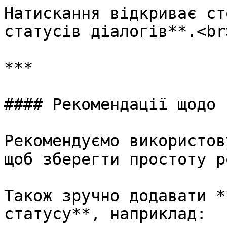
Натискання відкриває ст
статусів діалогів**.<br>
***

#### Рекомендації щодо 
Рекомендуємо використов
щоб зберегти простоту р
Також зручно додавати *
статусу**, наприклад:
