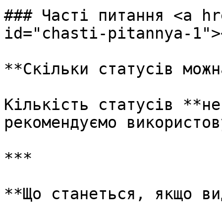
### Часті питання <a hr
id="chasti-pitannya-1"><
**Скільки статусів можн
Кількість статусів **не
рекомендуємо використов
***

**Що станеться, якщо ви