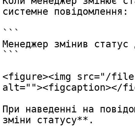
Коли менеджер змінює ст
системне повідомлення:

```

Менеджер змінив статус 
```

<figure><img src="/file
alt=""><figcaption></fi
При наведенні на повідо
зміни статусу**.
