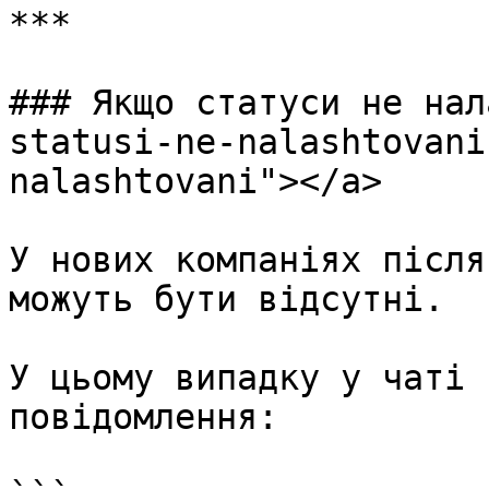
***

### Якщо статуси не нал
statusi-ne-nalashtovani
nalashtovani"></a>

У нових компаніях після
можуть бути відсутні.

У цьому випадку у чаті 
повідомлення:
