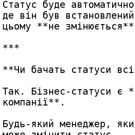
Статус буде автоматично
де він був встановлений
цьому **не змінюється**.
***

**Чи бачать статуси всі
Так. Бізнес-статуси є *
компанії**.

Будь-який менеджер, яки
може змінити статус.
